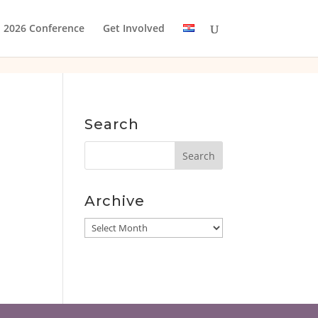
2026 Conference
Get Involved
Search
Archive
Archive