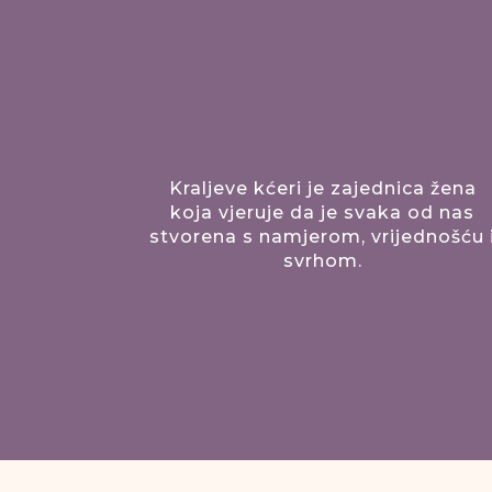
Kraljeve kćeri je zajednica žena
koja vjeruje da je svaka od nas
stvorena s namjerom, vrijednošću 
svrhom.