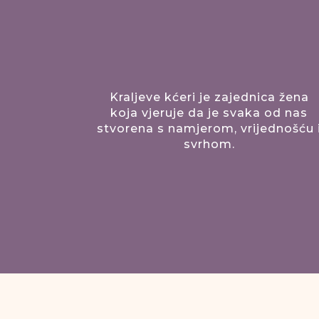
Kraljeve kćeri je zajednica žena
koja vjeruje da je svaka od nas
stvorena s namjerom, vrijednošću 
svrhom.