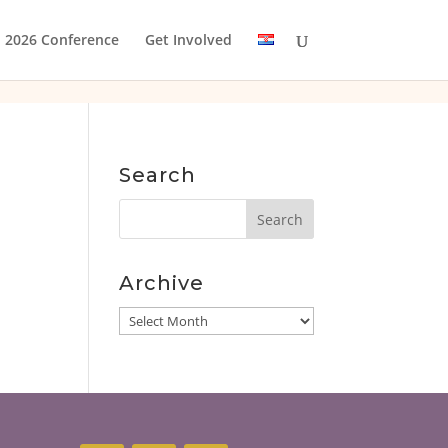
2026 Conference
Get Involved
Search
Archive
Archive