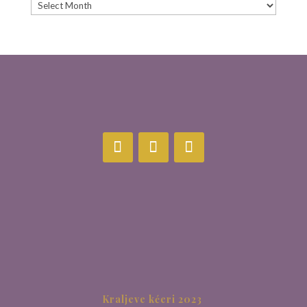
Archive
Kraljeve kćeri 2023