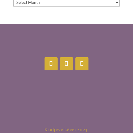
Archive
Kraljeve kćeri 2023