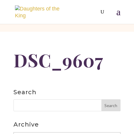
[php]
[/php]
DSC_9607
Search
Archive