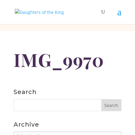
[php]
[/php]
IMG_9970
Search
Archive
Archive