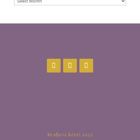
Kraljeve kćeri 2023