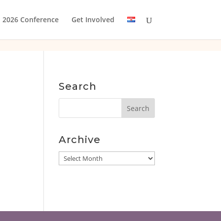
2026 Conference
Get Involved
Search
Archive
Archive