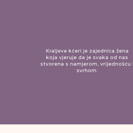
Kraljeve kćeri je zajednica žena
koja vjeruje da je svaka od nas
stvorena s namjerom, vrijednošću 
svrhom.