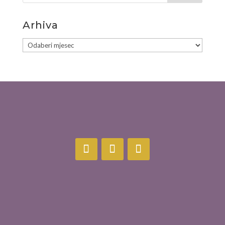
Arhiva
Arhiva