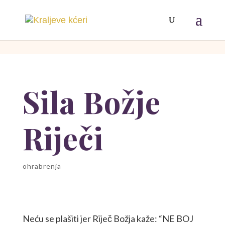
[php]
[/php]
Sila Božje
Riječi
ohrabrenja
Neću se plašiti jer Riječ Božja kaže: “NE BOJ