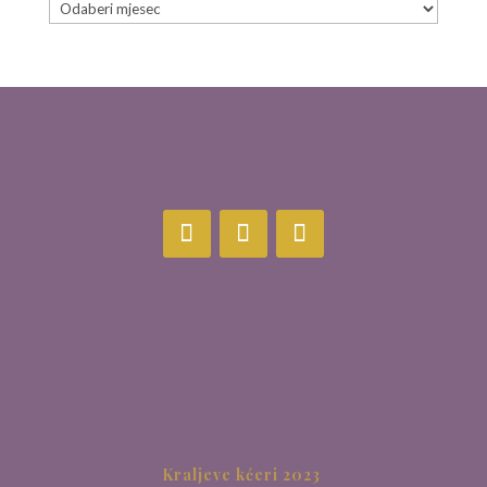
Arhiva
Kraljeve kćeri 2023