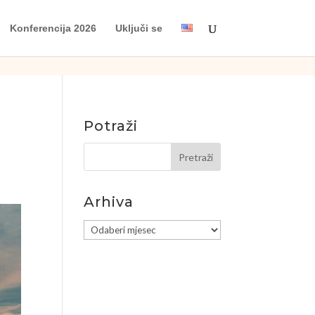
Konferencija 2026
Uključi se
Potraži
Arhiva
Arhiva