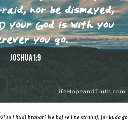
ži se i budi hrabar? Ne boj se i ne strahuj, jer kuda g