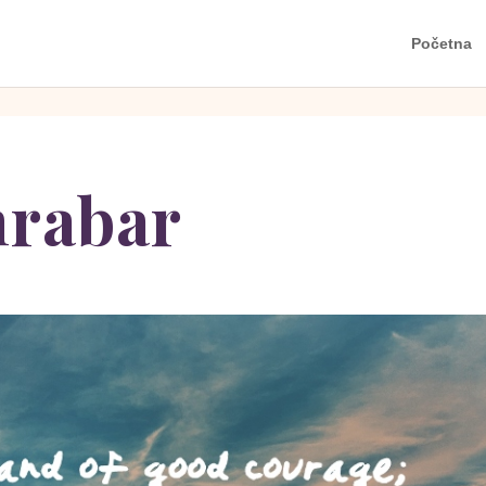
Početna
hrabar