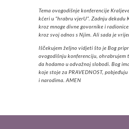
Tema ovogodišnje konferencije Kraljeve
kćeri u “hrabru vjerU”. Zadnju dekadu K
kroz mnoge divne govornike i radionice.
kroz svoj odnos s Njim. Ali sada je vri
Iščekujem željno vidjeti što je Bog pripr
ovogodišnju konferenciju, ohrabrujem te 
da hodamo u odvažnoj slobodi. Bog ima 
koje stoje za PRAVEDNOST, pobjeđuju i 
i narodima. AMEN