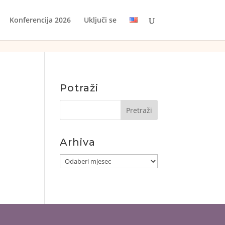
Konferencija 2026
Uključi se
Potraži
Arhiva
Arhiva