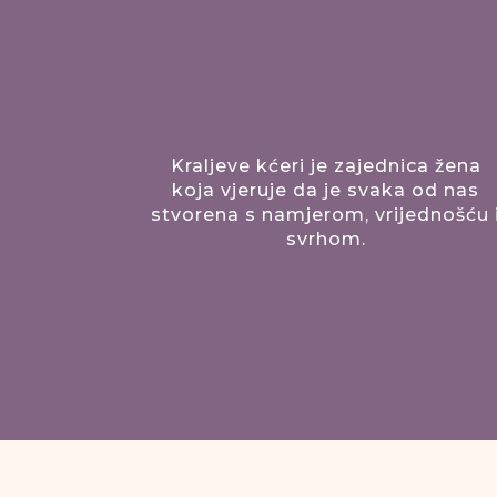
Kraljeve kćeri je zajednica žena
koja vjeruje da je svaka od nas
stvorena s namjerom, vrijednošću 
svrhom.