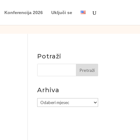
Konferencija 2026
Uključi se
Potraži
Arhiva
Arhiva