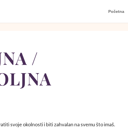
Početna
NA /
OLJNA
atiti svoje okolnosti i biti zahvalan na svemu što imaš.