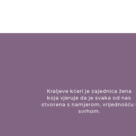
Kraljeve kćeri je zajednica žena
koja vjeruje da je svaka od nas
stvorena s namjerom, vrijednošću 
svrhom.