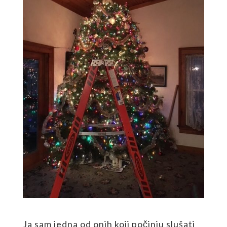
Ja sam jedna od onih koji počinju slušati