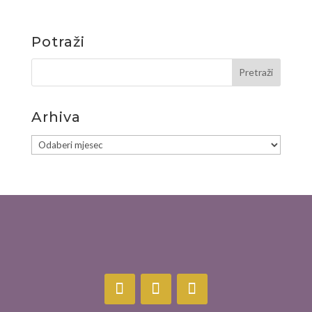
Potraži
Arhiva
Arhiva