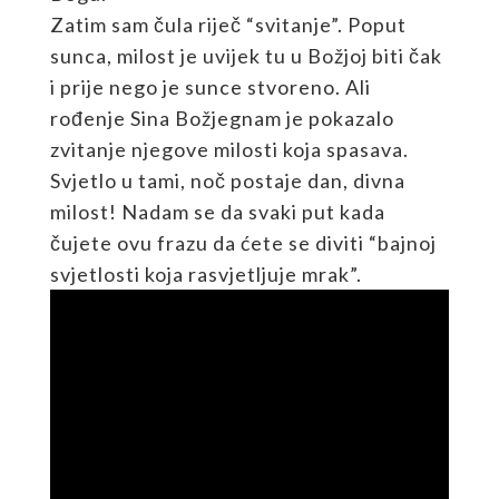
Zatim sam čula riječ “svitanje”. Poput
sunca, milost je uvijek tu u Božjoj biti čak
i prije nego je sunce stvoreno. Ali
rođenje Sina Božjegnam je pokazalo
zvitanje njegove milosti koja spasava.
Svjetlo u tami, noč postaje dan, divna
milost! Nadam se da svaki put kada
čujete ovu frazu da ćete se diviti “bajnoj
svjetlosti koja rasvjetljuje mrak”.